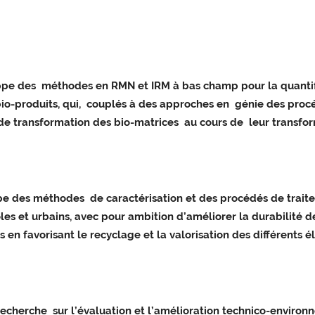
e des méthodes en RMN et IRM à bas champ pour la quantifica
io-produits, qui, couplés à des approches en génie des pro
e transformation des bio-matrices au cours de leur transfor
e des méthodes de caractérisation et des procédés de traitem
es et urbains, avec pour ambition d’améliorer la durabilité d
 en favorisant le recyclage et la valorisation des différents 
cherche sur l’évaluation et l’amélioration technico-environnem