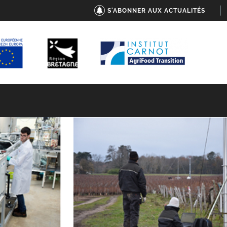
S'ABONNER AUX ACTUALITÉS