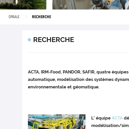
RECHERCHE
OPAALE
RECHERCHE
ACTA, IRM-Food, PANDOR, SAFIR, quatre équipes f
automatique, modélisation des systèmes dynamiq
environnementale et géomatique.
L’ équipe
ACTA
dé
modélisation/simu