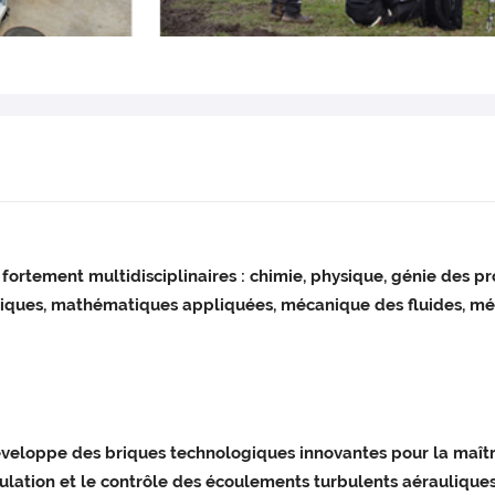
ortement multidisciplinaires : chimie, physique, génie des pr
ues, mathématiques appliquées, mécanique des fluides, métro
veloppe des briques technologiques innovantes pour la maîtr
lation et le contrôle des écoulements turbulents aérauliques 