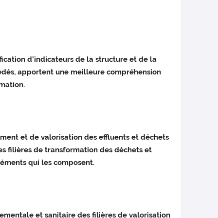
tion d’indicateurs de la structure et de la
cédés, apportent une meilleure compréhension
mation.
ent et de valorisation des effluents et déchets
es filières de transformation des déchets et
éléments qui les composent.
entale et sanitaire des filières de valorisation